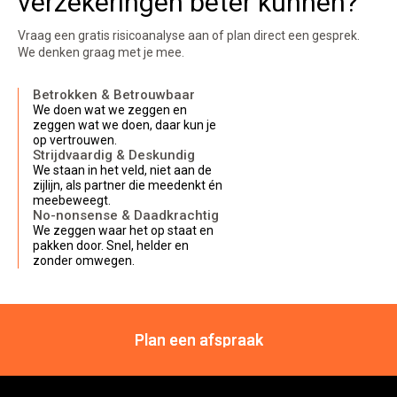
verzekeringen beter kunnen?
Vraag een gratis risicoanalyse aan of plan direct een gesprek.
We denken graag met je mee.
Betrokken & Betrouwbaar
We doen wat we zeggen en
zeggen wat we doen, daar kun je
op vertrouwen.
Strijdvaardig & Deskundig
We staan in het veld, niet aan de
zijlijn, als partner die meedenkt én
meebeweegt.
No-nonsense & Daadkrachtig
We zeggen waar het op staat en
pakken door. Snel, helder en
zonder omwegen.
Plan een afspraak
Plan een afspraak